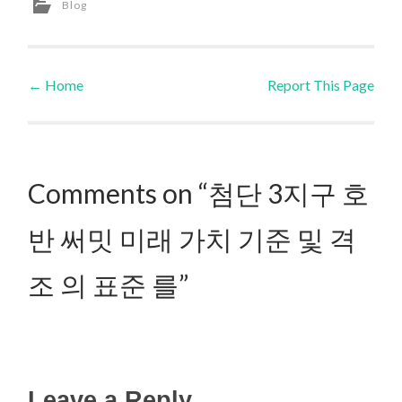
Blog
←
Home
Report This Page
Post navigation
Comments on “첨단 3지구 호
반 써밋 미래 가치 기준 및 격
조 의 표준 를”
Leave a Reply