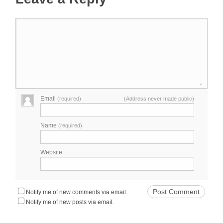
Email
(required)
(Address never made public)
Name
(required)
Website
Notify me of new comments via email.
Notify me of new posts via email.