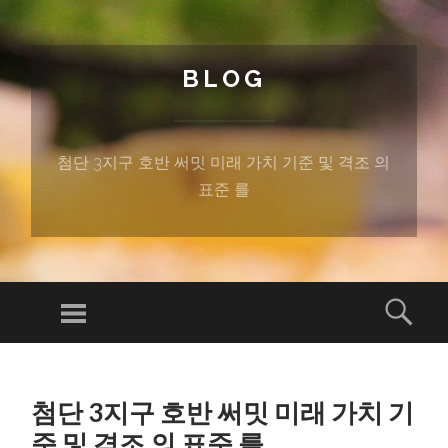
BLOG
첨단 3지구 호반 써밋 미래 가치 기준 및 격조 의
표준 를
Menu
Sear
SKIP TO CONTENT
첨단 3지구 호반 써밋 미래 가치 기
준 및 격조 의 표준 를