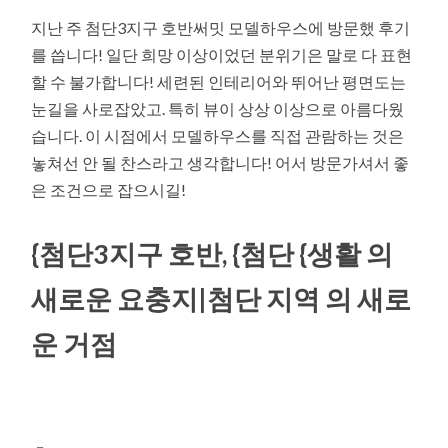
지난 주 첨단3지구 호반써밋 모델하우스에 방문했 후기
를 씁니다! 일단 희망 이상이었던 분위기은 말로 다 표현
할 수 불가합니다! 세련된 인테리어와 뛰어난 평면도는
눈길을 사로잡았고. 특히 뷰이 상상 이상으로 아름다웠
습니다. 이 시점에서 모델하우스를 직접 관람하는 것은
놓쳐선 안 될 찬스라고 생각합니다! 어서 방문가셔서 좋
은 조건으로 잡으시길!
{첨단3지구 호반, {첨단 {생활 의
새로운 요충지|첨단 지역 의 새로
운 거점