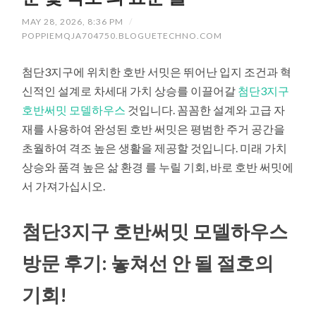
MAY 28, 2026, 8:36 PM
/
POPPIEMQJA704750.BLOGUETECHNO.COM
첨단3지구에 위치한 호반 서밋은 뛰어난 입지 조건과 혁
신적인 설계로 차세대 가치 상승를 이끌어갈
첨단3지구
호반써밋 모델하우스
것입니다. 꼼꼼한 설계와 고급 자
재를 사용하여 완성된 호반 써밋은 평범한 주거 공간을
초월하여 격조 높은 생활을 제공할 것입니다. 미래 가치
상승와 품격 높은 삶 환경 를 누릴 기회, 바로 호반 써밋에
서 가져가십시오.
첨단3지구 호반써밋 모델하우스
방문 후기: 놓쳐선 안 될 절호의
기회!